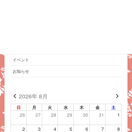
プティパリFBページ更新中
カテゴリー
イベント
お知らせ
2026年 8月
日
月
火
水
木
金
土
26
27
28
29
30
31
1
2
3
4
5
6
7
8