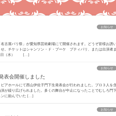
お知らせ
「名古屋パリ祭」が愛知県芸術劇場にて開催されます。どうぞ皆様お誘
ませ。チケットはシャンソン・ド・ブーケ プティパリ、または出演者
13日（水） […]
お知らせ
生発表会開催しました
アートピアホールにて西山伊佐子門下生発表会が行われました。プロ３人を
熱演が繰り広げられました。多くの舞台が中止になったことでむしろ門
ンに励んでいた […]
お知らせ