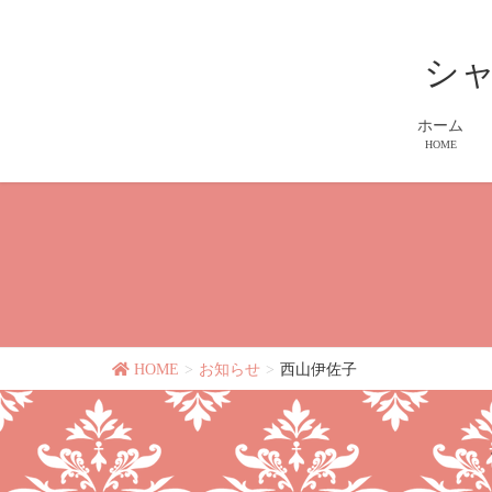
シ
ホーム
HOME
HOME
お知らせ
西山伊佐子