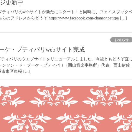
ージ更新中
プティパリのwebサイトが新たにスタート！と同時に、フェイスブック
スからどうぞ https://www.facebook.com/chansonpetitpa […]
お知らせ
ーケ・プティパリwebサイト完成
プティパリのウエブサイトをリニューアルしました。今後ともどうぞ宜
シャンソン・ド・ブーケ・プティパリ（西山音楽事務所）代表 西山伊佐
屋市東区東桜 […]