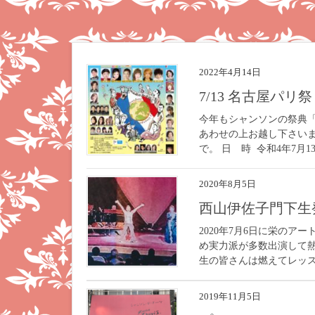
2022年4月14日
7/13 名古屋パリ祭
今年もシャンソンの祭典
あわせの上お越し下さい
で。 日 時 令和4年7月
2020年8月5日
西山伊佐子門下
2020年7月6日に栄の
め実力派が多数出演して
生の皆さんは燃えてレッス
2019年11月5日