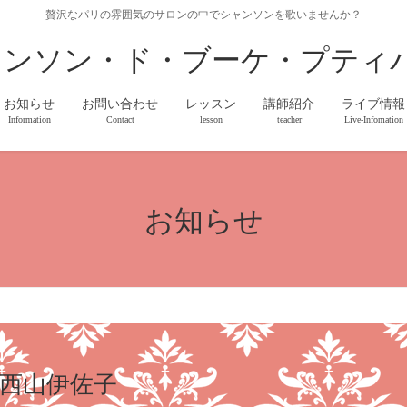
贅沢なパリの雰囲気のサロンの中でシャンソンを歌いませんか？
ャンソン・ド・ブーケ・プティ
お知らせ
お問い合わせ
レッスン
講師紹介
ライブ情報
Information
Contact
lesson
teacher
Live-Infomation
お知らせ
西山伊佐子